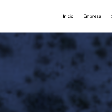
Inicio
Empresa